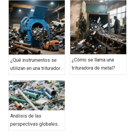
¿Cómo se llama una
¿Qué instrumentos se
trituradora de metal?
utilizan en una trituradora
de metal?
Análisis de las
perspectivas globales
del reciclaje y trituración