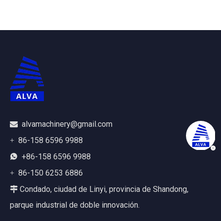
de residuos de PVC
alvamachinery@gmail.com

86-158 6596 9988
+
+86-158 6596 9988

86-150 6253 6886
+
Condado, ciudad de Linyi, provincia de Shandong,

parque industrial de doble innovación.