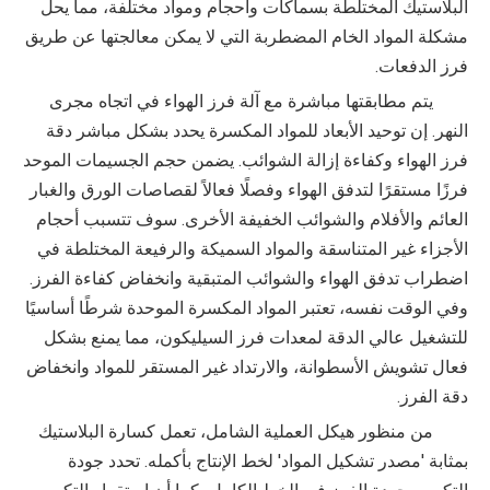
البلاستيك المختلطة بسماكات وأحجام ومواد مختلفة، مما يحل
مشكلة المواد الخام المضطربة التي لا يمكن معالجتها عن طريق
فرز الدفعات.
يتم مطابقتها مباشرة مع آلة فرز الهواء في اتجاه مجرى
النهر. إن توحيد الأبعاد للمواد المكسرة يحدد بشكل مباشر دقة
فرز الهواء وكفاءة إزالة الشوائب. يضمن حجم الجسيمات الموحد
فرزًا مستقرًا لتدفق الهواء وفصلًا فعالاً لقصاصات الورق والغبار
العائم والأفلام والشوائب الخفيفة الأخرى. سوف تتسبب أحجام
الأجزاء غير المتناسقة والمواد السميكة والرفيعة المختلطة في
اضطراب تدفق الهواء والشوائب المتبقية وانخفاض كفاءة الفرز.
وفي الوقت نفسه، تعتبر المواد المكسرة الموحدة شرطًا أساسيًا
للتشغيل عالي الدقة لمعدات فرز السيليكون، مما يمنع بشكل
فعال تشويش الأسطوانة، والارتداد غير المستقر للمواد وانخفاض
دقة الفرز.
من منظور هيكل العملية الشامل، تعمل كسارة البلاستيك
بمثابة 'مصدر تشكيل المواد' لخط الإنتاج بأكمله. تحدد جودة