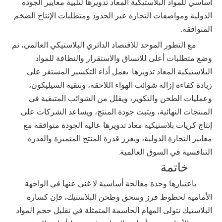
أساسي للمواد البلاستيكية المعاد تدويرها لتلبية معايير الجودة
الدولية ومواصفات التجارة عبر الحدود ومتطلبات الإنتاج الضخم
المتوافقة.
مع التطور الموحد للاقتصاد الدائري البلاستيكي العالمي، تم
وضع متطلبات أعلى للاتساق والاستقرار والنظافة للمواد
البلاستيكية المعاد تدويرها. يعمل أداء التكسير المستقر على
زيادة كفاءة إزالة شوائب الهواء اللاحقة، وتنقية السيليكون،
وعمليات الطحن والتكوير، ويقلل من الشوائب المتبقية في
المنتجات النهائية، ويثبت جودة المنتج، ويساعد الشركات على
إنتاج كريات بلاستيكية معاد تدويرها عالية الجودة متوافقة مع
معايير التجارة الدولية، ويعزز قدرة المنتج المتميزة والقدرة
التنافسية في السوق العالمية.
خاتمة
باعتبارها وحدة معالجة أساسية لا غنى عنها في الواجهة
الأمامية لخطوط فرز وسحق وطحن البلاستيك، فإن كسارة
البلاستيك تتولى المهام الحاسمة المتمثلة في تقليل حجم المواد