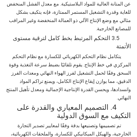
عن المتانة العالية للمواد البلاستيكية. مع معدل الفشل المنخفض
للغاية وقدرة التشغيل المستمر الممتازة، فإنه يتكيف بشكل
مثالي مع وضع الإنتاج الآلي ذو العمالة المنخفضة وغير المراقب
للمصانع الخارجية.
3.5 التحكم المرتبط بخط كامل لترقية مستوى
الأتمتة
يتكامل نظام التحكم الكهربائي للكسارة مع نظام التحكم
المركزي في خط الإنتاج. يقوم تلقائيًا بضبط سرعة التغذية وقوة
السحق وفقًا لحمل التشغيل لفرز الهواء النهائي ومعدات الفرز
الدقيق، مما يوازن إيقاع الإنتاج الكامل، ويمنع تراكم المواد
وانسدادها، ويحسن القدرة الإنتاجية الإجمالية ومعدل تأهيل المنتج
النهائي.
4. التصميم المعياري والقدرة على
التكيف مع السوق الدولية
تم تصميمها وتصنيعها بدقة وفقًا لمعايير تصدير التجارة
الخارجية، والهيكل الميكانيكي للكسارة، والملحقات الكهربائية،