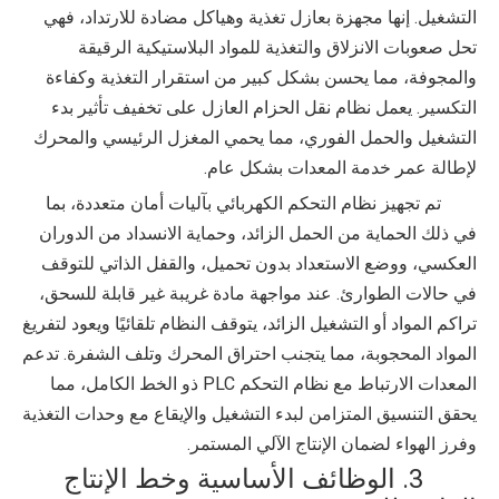
التشغيل. إنها مجهزة بعازل تغذية وهياكل مضادة للارتداد، فهي
تحل صعوبات الانزلاق والتغذية للمواد البلاستيكية الرقيقة
والمجوفة، مما يحسن بشكل كبير من استقرار التغذية وكفاءة
التكسير. يعمل نظام نقل الحزام العازل على تخفيف تأثير بدء
التشغيل والحمل الفوري، مما يحمي المغزل الرئيسي والمحرك
لإطالة عمر خدمة المعدات بشكل عام.
تم تجهيز نظام التحكم الكهربائي بآليات أمان متعددة، بما
في ذلك الحماية من الحمل الزائد، وحماية الانسداد من الدوران
العكسي، ووضع الاستعداد بدون تحميل، والقفل الذاتي للتوقف
في حالات الطوارئ. عند مواجهة مادة غريبة غير قابلة للسحق،
تراكم المواد أو التشغيل الزائد، يتوقف النظام تلقائيًا ويعود لتفريغ
المواد المحجوبة، مما يتجنب احتراق المحرك وتلف الشفرة. تدعم
المعدات الارتباط مع نظام التحكم PLC ذو الخط الكامل، مما
يحقق التنسيق المتزامن لبدء التشغيل والإيقاع مع وحدات التغذية
وفرز الهواء لضمان الإنتاج الآلي المستمر.
3. الوظائف الأساسية وخط الإنتاج