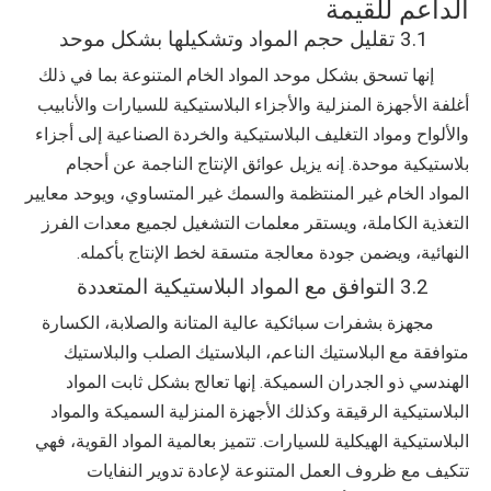
الداعم للقيمة
3.1 تقليل حجم المواد وتشكيلها بشكل موحد
إنها تسحق بشكل موحد المواد الخام المتنوعة بما في ذلك
أغلفة الأجهزة المنزلية والأجزاء البلاستيكية للسيارات والأنابيب
والألواح ومواد التغليف البلاستيكية والخردة الصناعية إلى أجزاء
بلاستيكية موحدة. إنه يزيل عوائق الإنتاج الناجمة عن أحجام
المواد الخام غير المنتظمة والسمك غير المتساوي، ويوحد معايير
التغذية الكاملة، ويستقر معلمات التشغيل لجميع معدات الفرز
النهائية، ويضمن جودة معالجة متسقة لخط الإنتاج بأكمله.
3.2 التوافق مع المواد البلاستيكية المتعددة
مجهزة بشفرات سبائكية عالية المتانة والصلابة، الكسارة
متوافقة مع البلاستيك الناعم، البلاستيك الصلب والبلاستيك
الهندسي ذو الجدران السميكة. إنها تعالج بشكل ثابت المواد
البلاستيكية الرقيقة وكذلك الأجهزة المنزلية السميكة والمواد
البلاستيكية الهيكلية للسيارات. تتميز بعالمية المواد القوية، فهي
تتكيف مع ظروف العمل المتنوعة لإعادة تدوير النفايات