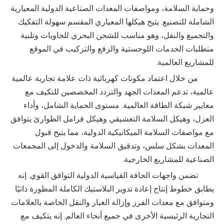
وحماية السلامة، ومواصفات المعدات الصناعية الدولية المعيارية
الشاملة للتصنيع. يتيح هيكلها المعياري المقسم سهولة التفكيك
والتجميع والنقل، وهو مناسب للشحن البحري للحاويات وتلبية
متطلبات الخدمات اللوجستية والرفع والتركيب في الموقع
للمشاريع العالمية.
من خلال اعتماد مكونات كهربائية ذات علامة تجارية عالمية
عالمية، تدعم المعدات الجهد والتردد المخصصين للتكيف مع
معايير شبكة الطاقة العالمية. مستوى الحماية الشامل، وأداء
العزل، وهيكل السلامة التعشيقي وهيكل فرامل الطوارئ يتوافق
مع مواصفات السلامة الميكانيكية الدولية، مما يتيح قبول
المعدات بشكل سلس، وتدقيق السلامة والدخول إلى المجمعات
الصناعية للمشاريع الخارجية.
تضمن واجهات الحافة القياسية الدولية التوافق القوي. إنه
يطابق خطوط إنتاج إعادة تدوير البلاستيك الكاملة المطورة ذاتيًا
ومتوافق مع معدات الفرز وإزالة الغبار والنقل الخاصة بالعلامات
التجارية الرئيسية الأخرى في جميع أنحاء العالم. إنه يتكيف مع