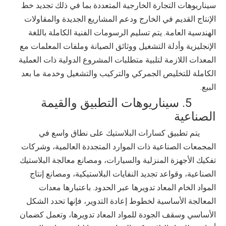
سيناريوهات التجارة الخارجية المتعددة بما في ذلك تجديد خط
الإنتاج القديم في الخارج ودعم المشاريع الجديدة والمقاولات
الهندسية العامة. يتم تسليم الرسومات الفنية الكاملة باللغة
الإنجليزية وأدلة التشغيل ووثائق الصيانة وملفات المعلمات مع
المعدات اللازمة لتلبية متطلبات المشروع الدولية ذات العملية
الكاملة للتخليص الجمركي والتركيب والتشغيل وخدمة ما بعد
البيع.
5. سيناريوهات التطبيق والقيمة
الصناعية
يتم تطبيق كسارات البلاستيك على نطاق واسع في
المجمعات الصناعية ذات الموارد المتجددة العالمية، وشركات
تفكيك الأجهزة المنزلية والسيارات، ومصانع معالجة البلاستيك
الصناعية، وقواعد تجديد النفايات البلاستيكية، ومصانع إنتاج
المواد الخام المعاد تدويرها عبر الحدود. باعتبارها معدات
المعالجة الأساسية لخطوط إعادة التدوير، فإنها تحدد الشكل
الأساسي وسقف الجودة للمواد المعاد تدويرها، وتعمل كضمان