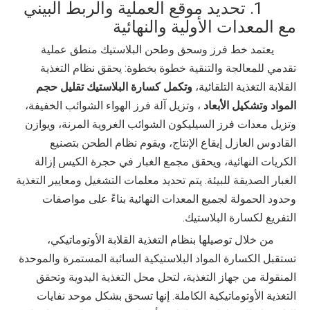
1. تحديد موقع العملية والربط البيني
مع المعدات الأولية والنهائية
يعتمد خط فرز وسحق وطحن البلاستيك منطق عملية
تقدمي للمعالجة والتنقية خطوة بخطوة: يحقق نظام التغذية
القلابة التغذية التلقائية،
وتكمل كسارة البلاستيك تقليل حجم
المواد وتشكيل الأبعاد
، وتزيل آلة فرز الهواء الشوائب الخفيفة،
وتزيل معدات فرز السيليكون الشوائب الغروية المرنة، ويوازن
القادوس العازل إيقاع الإنتاج، ويقوم نظام الطحن بتصنيع
الكريات النهائية، ويحقق مجمع الغبار في حجرة الكيس إزالة
الغبار الصديقة للبيئة. يتم تحديد معلمات التشغيل ومعايير التغذية
وحدود الحمولة لجميع المعدات النهائية بناءً على مواصفات
التفريغ لكسارة البلاستيك.
من خلال توصيلها بنظام التغذية القلابة الأوتوماتيكي،
تستقبل الكسارة المواد البلاستيكية السائبة المستمرة والموحدة
المنقولة من جهاز التغذية، لتحل محل التغذية اليدوية وتحقق
التغذية الأوتوماتيكية الكاملة. إنها تسحق بشكل موحد نفايات