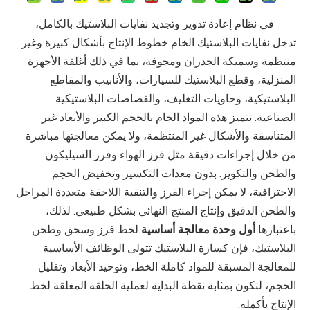
في نظام إعادة تدوير وتجديد نفايات البلاستيك بالكامل،
تدخل نفايات البلاستيك الخام خطوط الإنتاج بأشكال كبيرة وغير
منتظمة وسميكة الجدران ومجوفة، بما في ذلك أغلفة الأجهزة
المنزلية، وقطع البلاستيك للسيارات، والأنابيب والمقاطع
البلاستيكية، وحاويات التغليف، والقصاصات البلاستيكية
الصناعية. تتميز هذه المواد الخام بالحجم الكبير والأبعاد غير
المتناسقة والأشكال غير المنتظمة، ولا يمكن معالجتها مباشرة
من خلال إجراءات دقيقة مثل فرز الهواء وفرز السيليكون
والطحن والتكوير. بدون معدات التكسير وتخفيض الحجم
الاحترافية، لا يمكن إجراء الفرز والتنقية اللاحقة متعددة المراحل
والطحن الدقيق وإنتاج المنتج النهائي بشكل طبيعي. لذلك،
باعتبارها
أول وحدة معالجة أساسية
لخط فرز وسحق وطحن
البلاستيك، فإن كسارة البلاستيك تتولى الوظائف الأساسية
للمعالجة المسبقة للمواد كاملة الخط، وتوحيد الأبعاد وتقليل
الحجم، لتكون بمثابة نقطة البداية لعملية الحلقة المغلقة لخط
الإنتاج بأكمله.