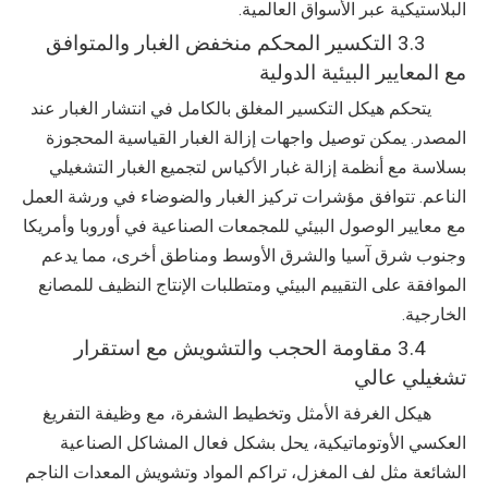
البلاستيكية عبر الأسواق العالمية.
3.3 التكسير المحكم منخفض الغبار والمتوافق
مع المعايير البيئية الدولية
يتحكم هيكل التكسير المغلق بالكامل في انتشار الغبار عند
المصدر. يمكن توصيل واجهات إزالة الغبار القياسية المحجوزة
بسلاسة مع أنظمة إزالة غبار الأكياس لتجميع الغبار التشغيلي
الناعم. تتوافق مؤشرات تركيز الغبار والضوضاء في ورشة العمل
مع معايير الوصول البيئي للمجمعات الصناعية في أوروبا وأمريكا
وجنوب شرق آسيا والشرق الأوسط ومناطق أخرى، مما يدعم
الموافقة على التقييم البيئي ومتطلبات الإنتاج النظيف للمصانع
الخارجية.
3.4 مقاومة الحجب والتشويش مع استقرار
تشغيلي عالي
هيكل الغرفة الأمثل وتخطيط الشفرة، مع وظيفة التفريغ
العكسي الأوتوماتيكية، يحل بشكل فعال المشاكل الصناعية
الشائعة مثل لف المغزل، تراكم المواد وتشويش المعدات الناجم