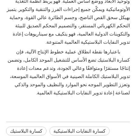
وتوحيد الأبعاد ووضع أساس العملية. فهو يربط أنظمة التغذية
الأوتوماتيكية ويمكّن جميع إجراءات الفرز والتنقية والتكوير. يتميز
بهيكل سحق القص الناضج، وجسم الطائرة عالي القوة، وحماية
التحكم الكهربائي المستقر، والتصميم المحكم الصديق للبيئة
والتكوينات الدولية العالمية، فهو يتكيف مع سيناريوهات إعادة
تدوير النفايات البلاستيكية العالمية المتنوعة.
باعتبارها نقطة انطلاق عملية خطوط الإنتاج الآلية، فإن
كسارة البلاستيك تضع الأساس للتشغيل الموحد الكامل، وتضمن
إنتاجًا مستقرًا ومتوافقًا وعالي الجودة، وتدعم معدات إعادة
تدوير البلاستيك الكاملة الصينية في الأسواق العالمية الموسعة،
وتعزز التطوير الموجه نحو الموارد والنظيف والموحد والذكي
لصناعة إعادة تدوير النفايات البلاستيكية العالمية.
كسارة النفايات البلاستيكية
كسارة البلاستيك