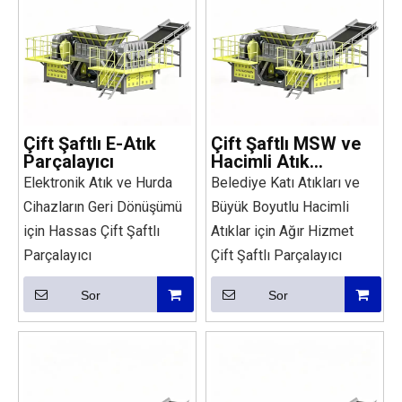
Çift Şaftlı E-Atık
Çift Şaftlı MSW ve
Parçalayıcı
Hacimli Atık
Parçalayıcı
Elektronik Atık ve Hurda
Belediye Katı Atıkları ve
Cihazların Geri Dönüşümü
Büyük Boyutlu Hacimli
için Hassas Çift Şaftlı
Atıklar için Ağır Hizmet
Parçalayıcı
Çift Şaftlı Parçalayıcı
Sor
Sor